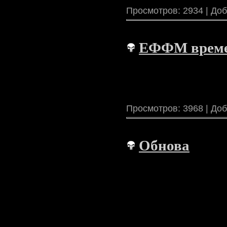
Просмотров: 2934 | До
ЕФФМ времен
Просмотров: 3968 | До
Обнова