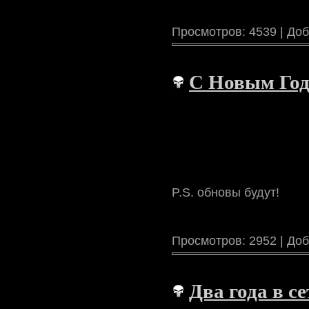
Просмотров: 4539 | До
С Новым Год
P.S. обновы будут!
Просмотров: 2952 | До
Два года в се